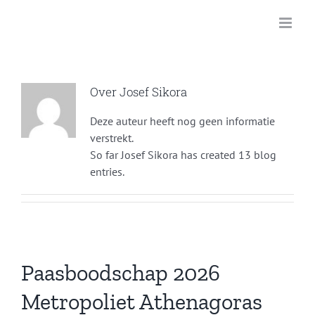
Ga
naar
inhoud
Over
Josef Sikora
Deze auteur heeft nog geen informatie
verstrekt.
So far Josef Sikora has created 13 blog
entries.
Paasboodschap 2026
Metropoliet Athenagoras