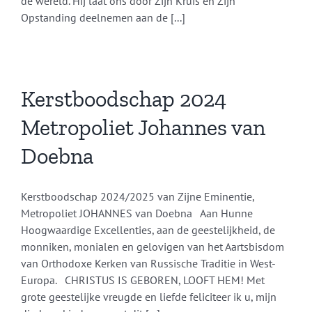
de wereld. Hij laat ons door Zijn Kruis en Zijn
Opstanding deelnemen aan de [...]
Kerstboodschap 2024
Metropoliet Johannes van
Doebna
Kerstboodschap 2024/2025 van Zijne Eminentie,
Metropoliet JOHANNES van Doebna Aan Hunne
Hoogwaardige Excellenties, aan de geestelijkheid, de
monniken, monialen en gelovigen van het Aartsbisdom
van Orthodoxe Kerken van Russische Traditie in West-
Europa. CHRISTUS IS GEBOREN, LOOFT HEM! Met
grote geestelijke vreugde en liefde feliciteer ik u, mijn