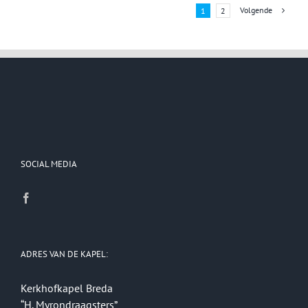
Volgende
1
2
SOCIAL MEDIA
ADRES VAN DE KAPEL:
Kerkhofkapel Breda
“H. Myrondraagsters”