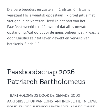
Dierbare broeders en zusters in Christus, Christus is
verrezen! Hij is waarlijk opgestaan! Ik groet jullie met
vreugde in de verrezen Heer! In het hart van het
Paasfeest weerklinkt één woord dat alles omvat:
opstanding. Wat ooit voor de mens onbegrijpelijk was, is
door Christus zelf tot leven gewekt en vervuld van
betekenis. Sinds [...]
Paasboodschap 2026
Patriarch Bartholomeus
† BARTHOLOMEOS DOOR DE GENADE GODS
AARTSBISSCHOP VAN CONSTANTINOPEL, HET NIEUWE
ROME, EN OECUMENISCH PATRIARCH AAN DE GANSE