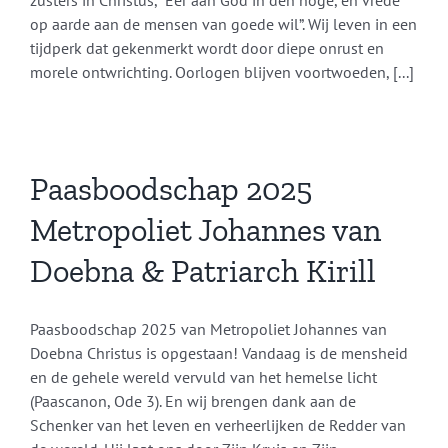
zusters in Christus, “Eer aan God in den hoge, en vrede
op aarde aan de mensen van goede wil”. Wij leven in een
tijdperk dat gekenmerkt wordt door diepe onrust en
morele ontwrichting. Oorlogen blijven voortwoeden, [...]
Paasboodschap 2025
Metropoliet Johannes van
Doebna & Patriarch Kirill
Paasboodschap 2025 van Metropoliet Johannes van
Doebna Christus is opgestaan! Vandaag is de mensheid
en de gehele wereld vervuld van het hemelse licht
(Paascanon, Ode 3). En wij brengen dank aan de
Schenker van het leven en verheerlijken de Redder van