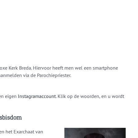
oxe Kerk Breda. Hiervoor heeft men wel een smartphone
aanmelden via de Parochiepriester.
en eigen
Instagramaccount
. Klik op de woorden, en u wordt
tsbisdom
en het Exarchaat van