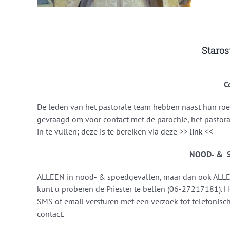
Staros
C
De leden van het pastorale team hebben naast hun roe
gevraagd om voor contact met de parochie, het pastora
in te vullen; deze is te bereiken via deze >>
link
<<
NOOD- & 
ALLEEN in nood- & spoedgevallen, maar dan ook ALL
kunt u proberen de Priester te bellen (06-27217181). H
SMS of email versturen met een verzoek tot telefonisc
contact.