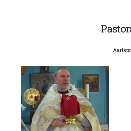
Pastor
Aartspr