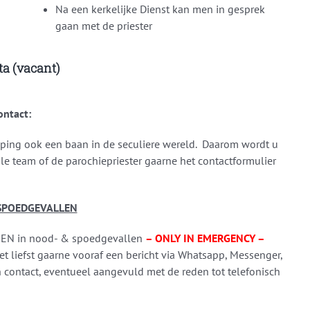
Na een kerkelijke Dienst kan men in gesprek
gaan met de priester
ta (vacant)
ontact:
ping ook een baan in de seculiere wereld. Daarom wordt u
le team of de parochiepriester gaarne het contactformulier
SPOEDGEVALLEN
EEN in nood- & spoedgevallen
– ONLY IN EMERGENCY –
et liefst gaarne vooraf een bericht via Whatsapp, Messenger,
h contact, eventueel aangevuld met de reden tot telefonisch