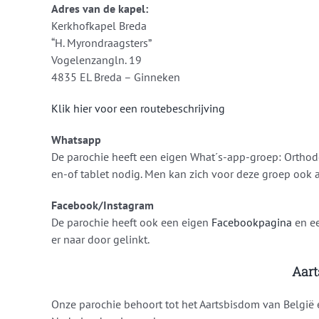
Adres van de kapel:
Kerkhofkapel Breda
“H. Myrondraagsters”
Vogelenzangln. 19
4835 EL Breda – Ginneken
Klik hier voor een routebeschrijving
Whatsapp
De parochie heeft een eigen What´s-app-groep: Orthod
en-of tablet nodig. Men kan zich voor deze groep ook 
Facebook/Instagram
De parochie heeft ook een eigen
Facebookpagina
en e
er naar door gelinkt.
Aar
Onze parochie behoort tot het Aartsbisdom van België 