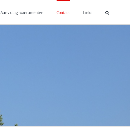
Aanvraag-sacramenten
Contact
Links